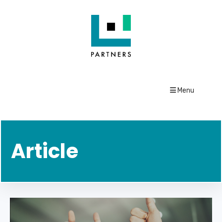
Menu
Article