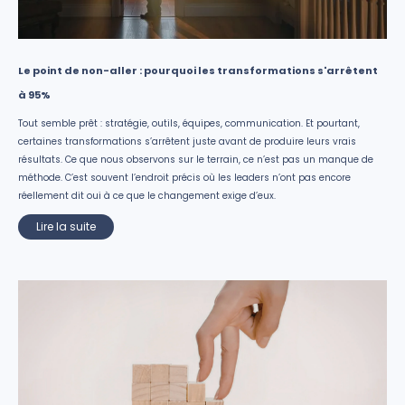
Le point de non-aller : pourquoi les transformations s'arrêtent
à 95%
Tout semble prêt : stratégie, outils, équipes, communication. Et pourtant,
certaines transformations s’arrêtent juste avant de produire leurs vrais
résultats. Ce que nous observons sur le terrain, ce n’est pas un manque de
méthode. C’est souvent l’endroit précis où les leaders n’ont pas encore
réellement dit oui à ce que le changement exige d’eux.
Lire la suite