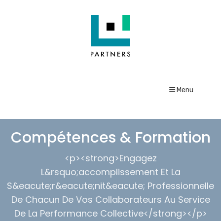
Menu
Compétences & Formation
<p><strong>Engagez
L&rsquo;accomplissement Et La
S&eacute;r&eacute;nit&eacute; Professionnelle
De Chacun De Vos Collaborateurs Au Service
De La Performance Collective</strong></p>