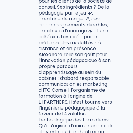
pour les clients de la société de
conseil. Ses ingrédients ? De la
pédagogie par le jeu 🧩,
créatrice de magie 🪄, des
accompagnements durables,
créateurs d’ancrage ⚓ et une
adhésion favorisée par le
mélange des modalités - à
distance et en présence.
Alexandre relie son goût pour
l’innovation pédagogique à son
propre parcours
d’apprentissage au sein du
cabinet : d’abord responsable
communication et marketing
d’ITC Conseil, l’organisme de
formation à l’origine de
L.I.PARTNERS, il s’est tourné vers
l’ingénierie pédagogique à la
faveur de l’évolution
technologique des formations.
Qu’il s’agisse d’animer une école
de vente ou d’orchestrer un