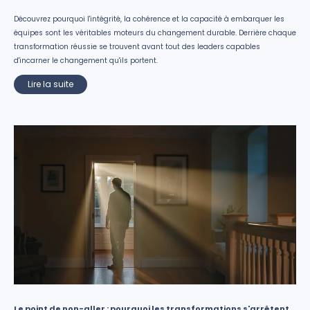
Découvrez pourquoi l'intégrité, la cohérence et la capacité à embarquer les
équipes sont les véritables moteurs du changement durable. Derrière chaque
transformation réussie se trouvent avant tout des leaders capables
d'incarner le changement qu'ils portent.
Lire la suite
Le point de non-aller : pourquoi les transformations s'arrêtent