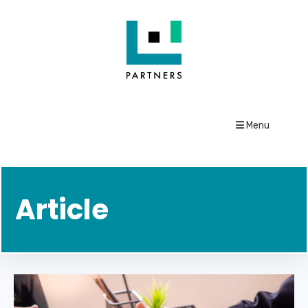
Menu
Article